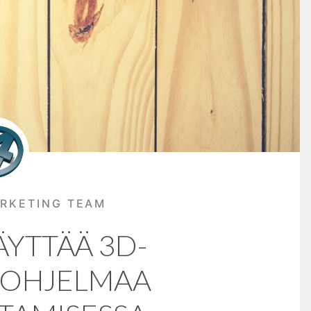
RKETING TEAM
ÄYTTÄÄ 3D-
SOHJELMAA