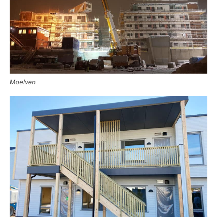
Moelven