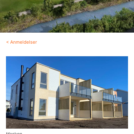
<
Anmeldelser
Moelven