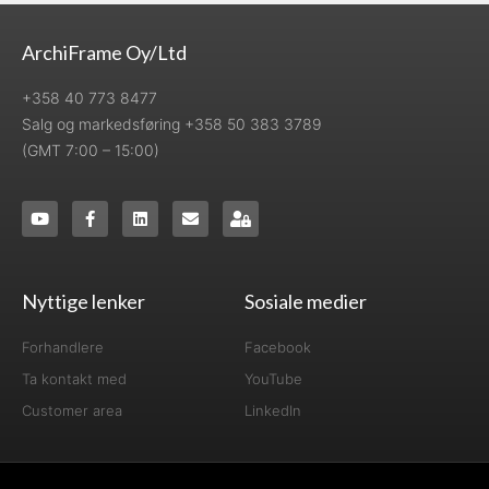
ArchiFrame Oy/Ltd
+358 40 773 8477
Salg og markedsføring +358 50 383 3789
(GMT 7:00 – 15:00)
Nyttige lenker
Sosiale medier
Forhandlere
Facebook
Ta kontakt med
YouTube
Customer area
LinkedIn