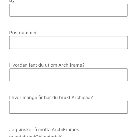
By
Postnummer
Hvordan fant du ut om Archiframe?
I hvor mange år har du brukt Archicad?
Jeg ønsker å motta ArchiFrames
nyhetsbrev
(Obligatorisk)