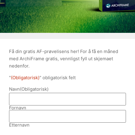
Få din gratis AF-prøvelisens her! For å få en måned
med ArchiFrame gratis, vennligst fyll ut skjemaet
nedenfor.
"
(Obligatorisk)
" obligatorisk felt
Navn
(Obligatorisk)
Fornavn
Etternavn