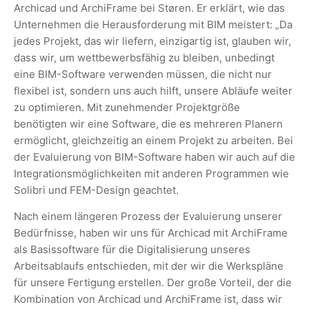
Archicad und ArchiFrame bei Støren. Er erklärt, wie das
Unternehmen die Herausforderung mit BIM meistert: „Da
jedes Projekt, das wir liefern, einzigartig ist, glauben wir,
dass wir, um wettbewerbsfähig zu bleiben, unbedingt
eine BIM-Software verwenden müssen, die nicht nur
flexibel ist, sondern uns auch hilft, unsere Abläufe weiter
zu optimieren. Mit zunehmender Projektgröße
benötigten wir eine Software, die es mehreren Planern
ermöglicht, gleichzeitig an einem Projekt zu arbeiten. Bei
der Evaluierung von BIM-Software haben wir auch auf die
Integrationsmöglichkeiten mit anderen Programmen wie
Solibri und FEM-Design geachtet.
Nach einem längeren Prozess der Evaluierung unserer
Bedürfnisse, haben wir uns für Archicad mit ArchiFrame
als Basissoftware für die Digitalisierung unseres
Arbeitsablaufs entschieden, mit der wir die Werkspläne
für unsere Fertigung erstellen. Der große Vorteil, der die
Kombination von Archicad und ArchiFrame ist, dass wir