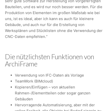
sehr gute Software zur Herstellung von vorgefertigten
Bauteilen, und es wird nur noch besser werden. Für die
Produktion von Elementen im großen Maßstab wie bei
uns, ist es ideal, aber ich kann es auch für kleinere
Gebäude, und auch nur für die Erstellung von
Werksplänen und Stücklisten ohne die Verwendung der
CNC-Daten empfehlen.“
Die nützlichsten Funktionen von
ArchiFrame
Verwendung von IFC-Daten als Vorlage
TeamWork (BIMcloud)
Kopieren/Einfügen – von aktuellen
Rahmen-/Elementteilen oder sogar ganzen
Gebäuden
Hervorragende Automatisierung, aber mit der
vollen Freiheit, alle Objekte bei Bedarf einzeln zu