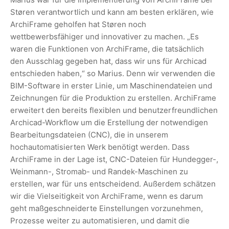
Støren verantwortlich und kann am besten erklären, wie
ArchiFrame geholfen hat Støren noch
wettbewerbsfähiger und innovativer zu machen. „Es
waren die Funktionen von ArchiFrame, die tatsächlich
den Ausschlag gegeben hat, dass wir uns für Archicad
entschieden haben,“ so Marius. Denn wir verwenden die
BIM-Software in erster Linie, um Maschinendateien und
Zeichnungen für die Produktion zu erstellen. ArchiFrame
erweitert den bereits flexiblen und benutzerfreundlichen
Archicad-Workflow um die Erstellung der notwendigen
Bearbeitungsdateien (CNC), die in unserem
hochautomatisierten Werk benötigt werden. Dass
ArchiFrame in der Lage ist, CNC-Dateien für Hundegger-,
Weinmann-, Stromab- und Randek-Maschinen zu
erstellen, war für uns entscheidend. Außerdem schätzen
wir die Vielseitigkeit von ArchiFrame, wenn es darum
geht maßgeschneiderte Einstellungen vorzunehmen,
Prozesse weiter zu automatisieren, und damit die