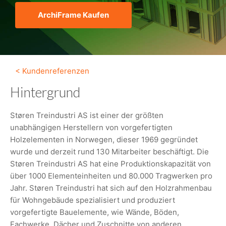
ArchiFrame Kaufen
< Kundenreferenzen
Hintergrund
Støren Treindustri AS ist einer der größten
unabhängigen Herstellern von vorgefertigten
Holzelementen in Norwegen, dieser 1969 gegründet
wurde und derzeit rund 130 Mitarbeiter beschäftigt. Die
Støren Treindustri AS hat eine Produktionskapazität von
über 1000 Elementeinheiten und 80.000 Tragwerken pro
Jahr. Støren Treindustri hat sich auf den Holzrahmenbau
für Wohngebäude spezialisiert und produziert
vorgefertigte Bauelemente, wie Wände, Böden,
Fachwerke, Dächer und Zuschnitte von anderen