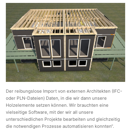
Der reibungslose Import von externen Architekten (IFC-
oder PLN-Dateien) Daten, in die wir dann unsere
Holzelemente setzen können. Wir brauchten eine
vielseitige Software, mit der wir all unsere
unterschiedlichen Projekte bearbeiten und gleichzeitig
die notwendigen Prozesse automatisieren konnten“.