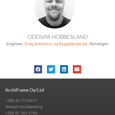
ODDVAR HOBBESLAND
Engineer,
Drag Arkitektur og Byggteknikk AS
, Norwegen
ArchiFrame Oy/Ltd
+358 40 773 8477
Verkauf und Marketing
+358 50 383 3789